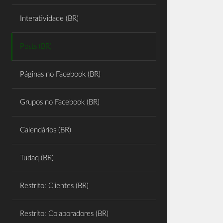
Share
Interatividade (BR)
Posts (BR)
Páginas no Facebook (BR)
Grupos no Facebook (BR)
Calendários (BR)
Tudaq (BR)
Restrito: Clientes (BR)
Restrito: Colaboradores (BR)