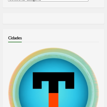
por
categoria
Cidades