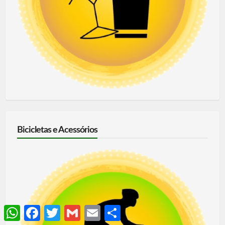
Bicicletas e Acessórios
WhatsApp
Facebook
Twitter
Gmail
Email
Share