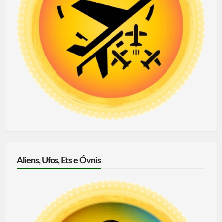
Aliens, Ufos, Ets e Óvnis