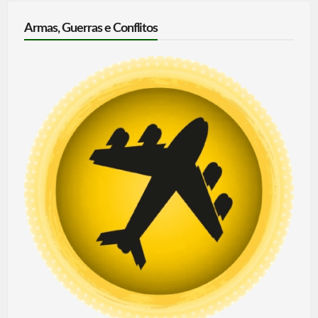
Armas, Guerras e Conflitos