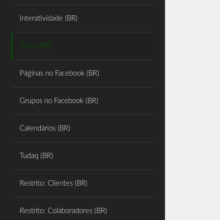
Share
Interatividade (BR)
Posts (BR)
Páginas no Facebook (BR)
Grupos no Facebook (BR)
Calendários (BR)
Tudaq (BR)
Restrito: Clientes (BR)
Restrito: Colaboradores (BR)