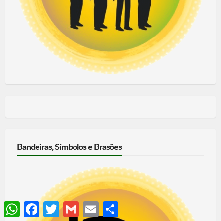
Bandeiras, Símbolos e Brasões
WhatsApp
Facebook
Twitter
Gmail
Email
Share