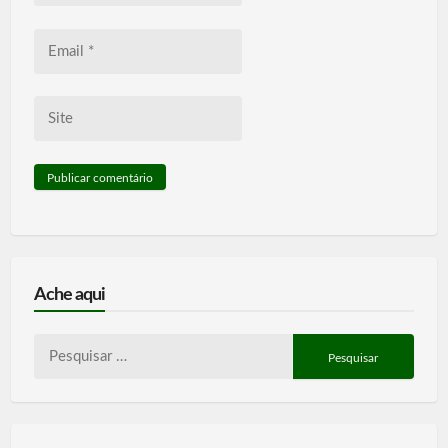
Email
*
Site
Ache aqui
Pesquisar
por: