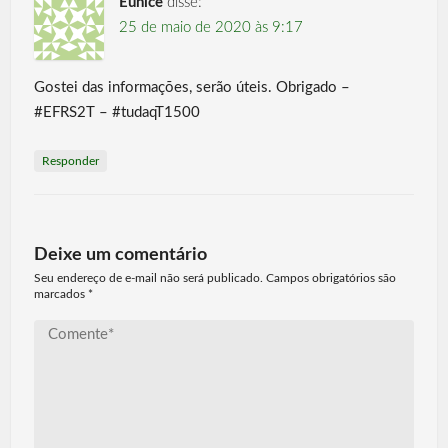
Eunice
disse:
25 de maio de 2020 às 9:17
Gostei das informações, serão úteis. Obrigado –
#EFRS2T – #tudaqT1500
Responder
Deixe um comentário
Seu endereço de e-mail não será publicado. Campos obrigatórios são
marcados
*
Comente*