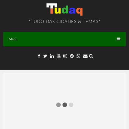
Skip
to
content
"TUDO DAS CIDADES & TEMAS"
Menu