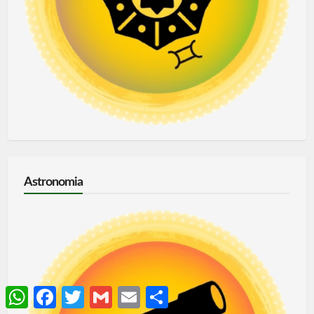
Astronomia
WhatsApp
Facebook
Twitter
Gmail
Email
Share