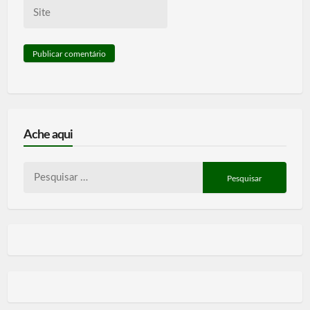
Site
Ache aqui
Pesquisar
por: