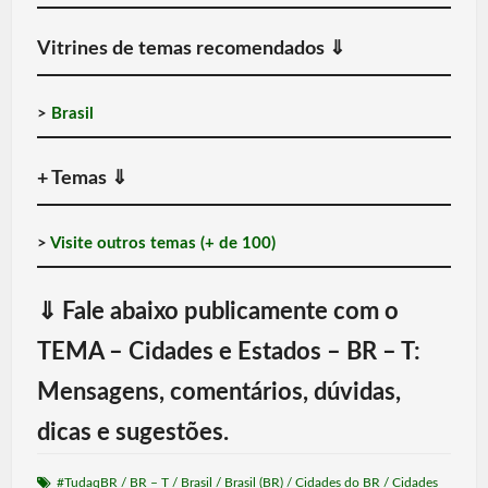
Vitrines de temas recomendados
⇓
>
Brasil
+ Temas
⇓
>
Visite outros temas (+ de 100)
⇓
Fale abaixo publicamente com o
TEMA – Cidades e Estados – BR – T:
Mensagens, comentários, dúvidas,
dicas e sugestões.
#TudaqBR
/
BR – T
/
Brasil
/
Brasil (BR)
/
Cidades do BR
/
Cidades