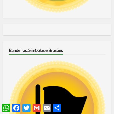
Bandeiras, Símbolos e Brasões
WhatsApp
Facebook
Twitter
Gmail
Email
Share