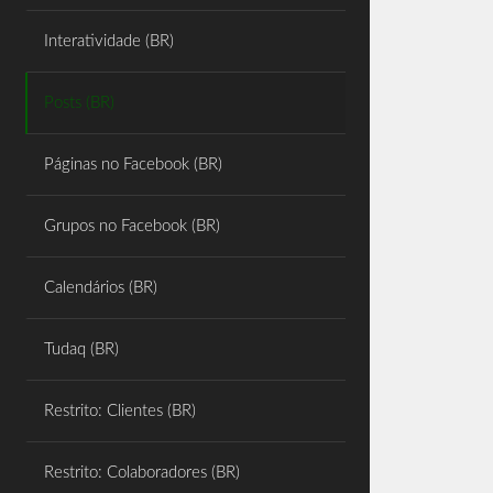
Share
Interatividade (BR)
Posts (BR)
Páginas no Facebook (BR)
Grupos no Facebook (BR)
Calendários (BR)
Tudaq (BR)
Restrito: Clientes (BR)
Restrito: Colaboradores (BR)