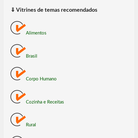
⇓
Vitrines de temas recomendados
Alimentos
Brasil
Corpo Humano
Cozinha e Receitas
Rural