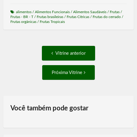
alimentos
/
Alimentos Funcionais
/
Alimentos Saudáveis
/
Frutas
/
Frutas - BR - T
/
Frutas brasileiras
/
Frutas Cítricas
/
Frutas do cerrado
/
Frutas orgânicas
/
Frutas Tropicais
Post
Vitrine
Vitrine anterior
anterior:
navigation
Próxima
Próxima Vitrine
Vitrine:
Você também pode gostar