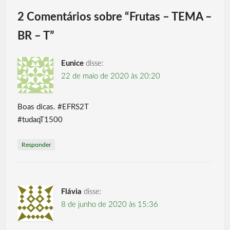
2 Comentários sobre “
Frutas – TEMA –
BR – T
”
Eunice
disse:
22 de maio de 2020 às 20:20
Boas dicas. #EFRS2T
#tudaqT1500
Responder
Flávia
disse:
8 de junho de 2020 às 15:36