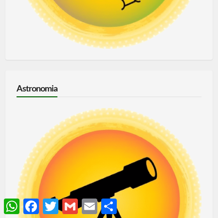
Astronomia
WhatsApp
Facebook
Twitter
Gmail
Email
Share