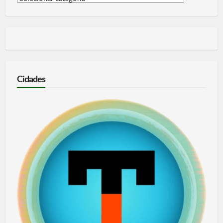
por
categoria
Cidades