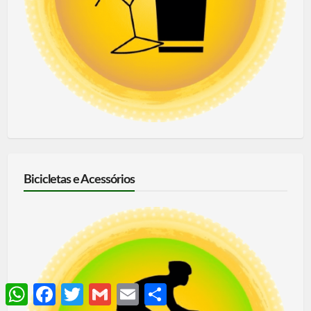
Bicicletas e Acessórios
WhatsApp
Facebook
Twitter
Gmail
Email
Share