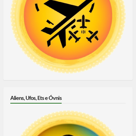
Aliens, Ufos, Ets e Óvnis