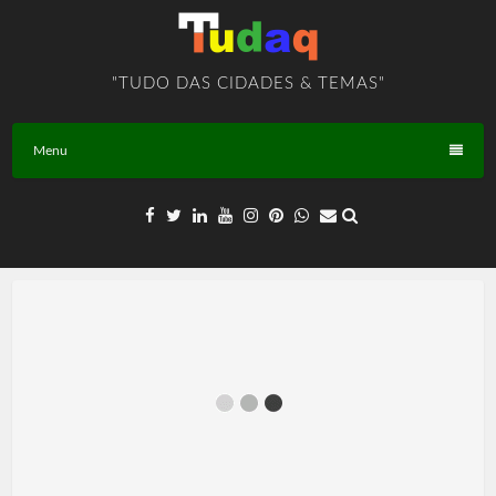
Skip
to
content
"TUDO DAS CIDADES & TEMAS"
Menu