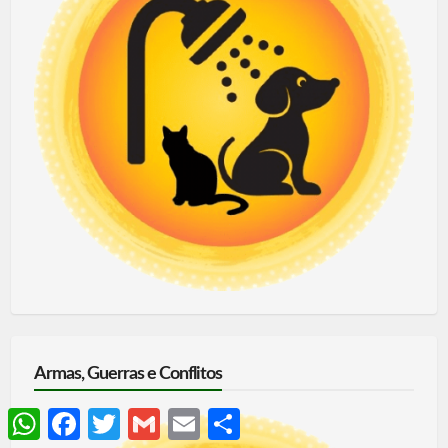
Armas, Guerras e Conflitos
WhatsApp
Facebook
Twitter
Gmail
Email
Share