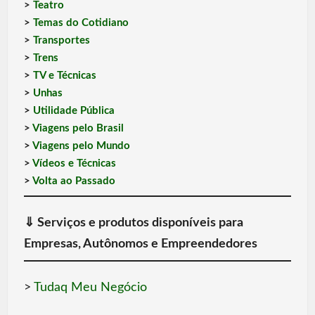
>
Teatro
>
Temas do Cotidiano
>
Transportes
>
Trens
>
TV e Técnicas
>
Unhas
>
Utilidade Pública
>
Viagens pelo Brasil
>
Viagens pelo Mundo
>
Vídeos e Técnicas
>
Volta ao Passado
⇓
Serviços e produtos disponíveis para
Empresas, Autônomos e Empreendedores
>
Tudaq Meu Negócio