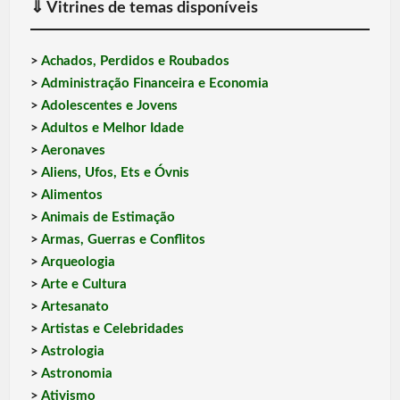
⇓
Vitrines de temas disponíveis
>
Achados, Perdidos e Roubados
>
Administração Financeira e Economia
>
Adolescentes e Jovens
>
Adultos e Melhor Idade
>
Aeronaves
>
Aliens, Ufos, Ets e Óvnis
>
Alimentos
>
Animais de Estimação
>
Armas, Guerras e Conflitos
>
Arqueologia
>
Arte e Cultura
>
Artesanato
>
Artistas e Celebridades
>
Astrologia
>
Astronomia
>
Ativismo