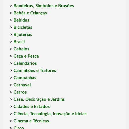
>
Bandeiras, Símbolos e Brasões
>
Bebês e Crianças
>
Bebidas
>
Bicicletas
>
Bijuterias
>
Brasil
>
Cabelos
>
Caça e Pesca
>
Calendários
>
Caminhões e Tratores
>
Campanhas
>
Carnaval
>
Carros
>
Casa, Decoração e Jardins
>
Cidades e Estados
>
Ciência, Tecnologia, Inovação e Ideias
>
Cinema e Técnicas
>
Circo