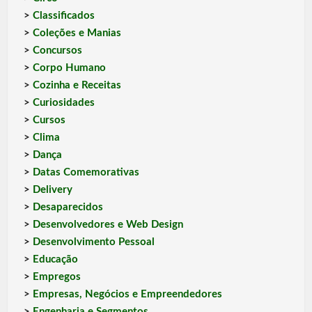
>
Classificados
>
Coleções e Manias
>
Concursos
>
Corpo Humano
>
Cozinha e Receitas
>
Curiosidades
>
Cursos
>
Clima
>
Dança
>
Datas Comemorativas
>
Delivery
>
Desaparecidos
>
Desenvolvedores e Web Design
>
Desenvolvimento Pessoal
>
Educação
>
Empregos
>
Empresas, Negócios e Empreendedores
>
Engenharia e Segmentos