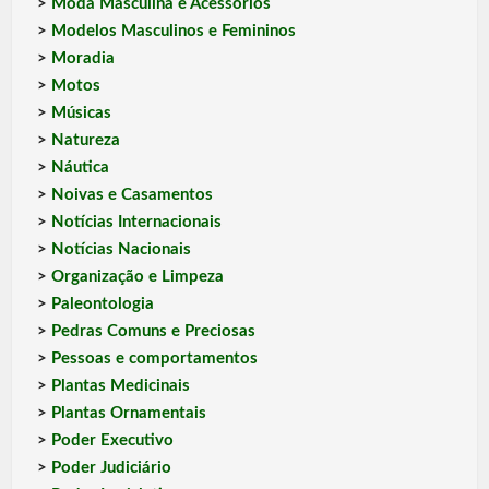
>
Moda Masculina e Acessórios
>
Modelos Masculinos e Femininos
>
Moradia
>
Motos
>
Músicas
>
Natureza
>
Náutica
>
Noivas e Casamentos
>
Notícias Internacionais
>
Notícias Nacionais
>
Organização e Limpeza
>
Paleontologia
>
Pedras Comuns e Preciosas
>
Pessoas e comportamentos
>
Plantas Medicinais
>
Plantas Ornamentais
>
Poder Executivo
>
Poder Judiciário