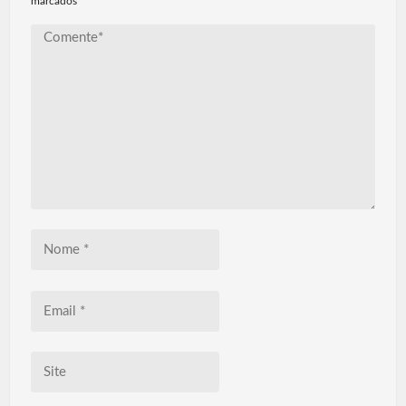
marcados
*
Comente*
Nome
*
Email
*
Site