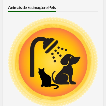
Animais de Estimação e Pets