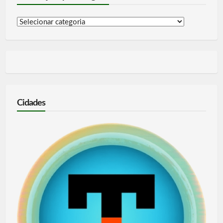
Informações
por
categoria
Cidades