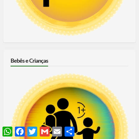
Bebês e Crianças
WhatsApp
Facebook
Twitter
Gmail
Email
Share