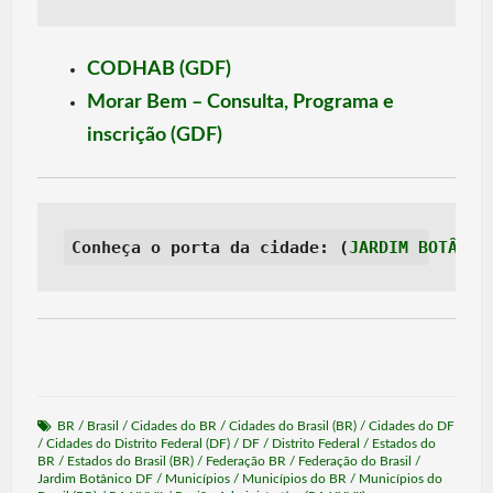
CODHAB (GDF)
Morar Bem – Consulta, Programa e
inscrição (GDF)
Conheça o porta da cidade: (
JARDIM BOTÂNIC
BR
/
Brasil
/
Cidades do BR
/
Cidades do Brasil (BR)
/
Cidades do DF
/
Cidades do Distrito Federal (DF)
/
DF
/
Distrito Federal
/
Estados do
BR
/
Estados do Brasil (BR)
/
Federação BR
/
Federação do Brasil
/
Jardim Botânico DF
/
Municípios
/
Municípios do BR
/
Municípios do