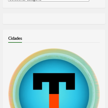
por
categoria
Cidades