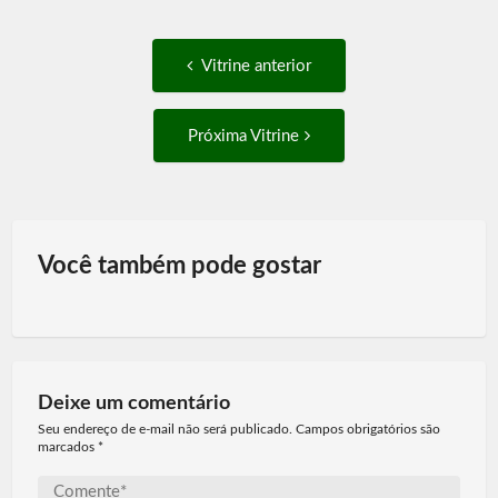
Post
Vitrine
Vitrine anterior
anterior:
navigation
Próxima
Próxima Vitrine
Vitrine:
Você também pode gostar
Deixe um comentário
Seu endereço de e-mail não será publicado. Campos obrigatórios são
marcados
*
Comente*