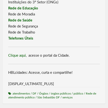
Instituições do 3º Setor (ONGs)
Rede de Educação
Rede de Moradia
Rede de Saúde
Rede de Segurança
Rede de Trabalho
Telefones Úteis
Clique aqui
, acesse o portal da Cidade.
HBLcidades: Acesse, curta e compartilhe!
[DISPLAY_ULTIMATE_PLUS]
atendimentos
/
DF
/
Órgãos
/
órgãos públicos
/
público
/
Rede de
atendimento público
/
São Sebastião DF
/
serviços