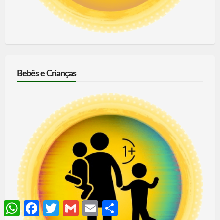
Bebês e Crianças
WhatsApp
Facebook
Twitter
Gmail
Email
Share