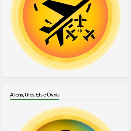
Aliens, Ufos, Ets e Óvnis