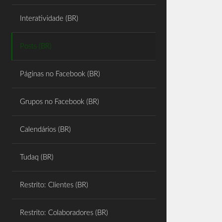
Share
Interatividade (BR)
Posts (BR)
Páginas no Facebook (BR)
Grupos no Facebook (BR)
Calendários (BR)
Tudaq (BR)
Restrito: Clientes (BR)
Restrito: Colaboradores (BR)