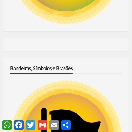
Bandeiras, Símbolos e Brasões
WhatsApp
Facebook
Twitter
Gmail
Email
Share