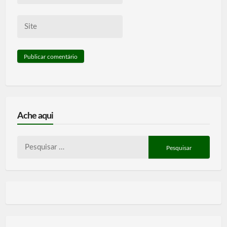
Site
Ache aqui
Pesquisar
por: