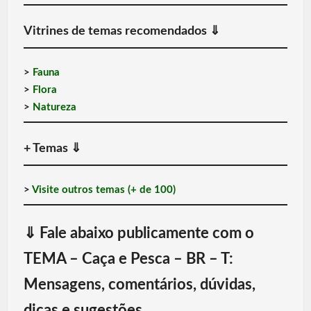
Vitrines de temas recomendados
⇓
>
Fauna
>
Flora
>
Natureza
+ Temas
⇓
>
Visite outros temas (+ de 100)
⇓
Fale abaixo publicamente com o
TEMA – Caça e Pesca – BR – T:
Mensagens, comentários, dúvidas,
dicas e sugestões.