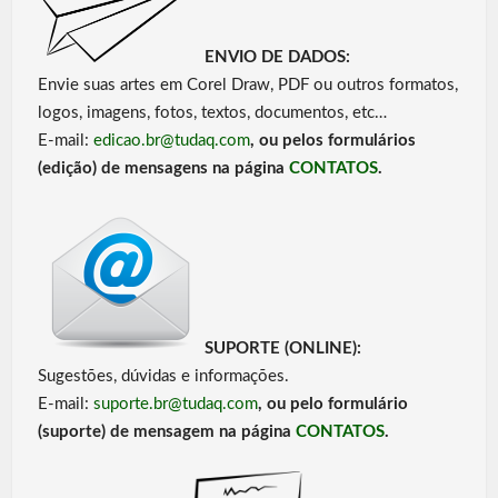
ENVIO DE DADOS:
Envie suas artes em Corel Draw, PDF ou outros formatos,
logos, imagens, fotos, textos, documentos, etc…
E-mail:
edicao.br@tudaq.com
, ou pelos formulários
(edição) de mensagens na página
CONTATOS
.
SUPORTE (ONLINE):
Sugestões, dúvidas e informações.
E-mail:
suporte.br@tudaq.com
, ou pelo formulário
(suporte) de mensagem na página
CONTATOS
.