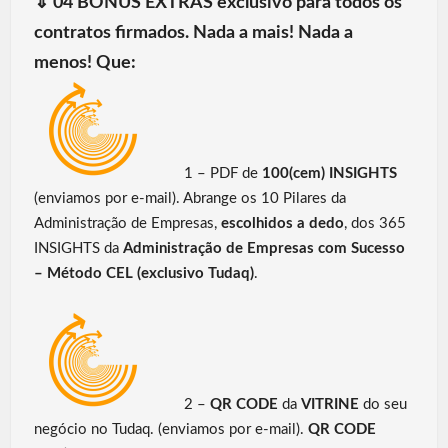
⇓
04 BÔNUS EXTRAS exclusivo para todos os
contratos firmados. Nada a mais! Nada a
menos! Que:
1 – PDF de
100(cem) INSIGHTS
(enviamos por e-mail). Abrange os 10 Pilares da
Administração de Empresas,
escolhidos a dedo
, dos 365
INSIGHTS da
Administração de Empresas com Sucesso
– Método CEL (exclusivo Tudaq)
.
2 –
QR CODE
da
VITRINE
do seu
negócio no Tudaq. (enviamos por e-mail).
QR CODE