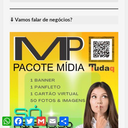
⇓ Vamos falar de negócios?
WhatsApp
Facebook
Twitter
Gmail
Email
Share