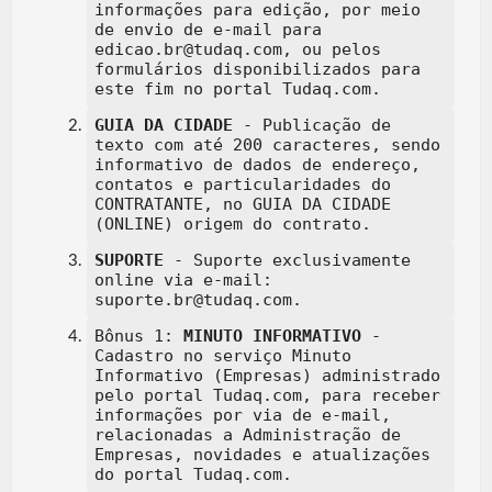
informações para edição, por meio
de envio de e-mail para
edicao.br@tudaq.com, ou pelos
formulários disponibilizados para
este fim no portal Tudaq.com.
GUIA DA CIDADE
- Publicação de
texto com até 200 caracteres, sendo
informativo de dados de endereço,
contatos e particularidades do
CONTRATANTE, no GUIA DA CIDADE
(ONLINE) origem do contrato.
SUPORTE
- Suporte exclusivamente
online via e-mail:
suporte.br@tudaq.com.
Bônus 1:
MINUTO INFORMATIVO
-
Cadastro no serviço Minuto
Informativo (Empresas) administrado
pelo portal Tudaq.com, para receber
informações por via de e-mail,
relacionadas a Administração de
Empresas, novidades e atualizações
do portal Tudaq.com.