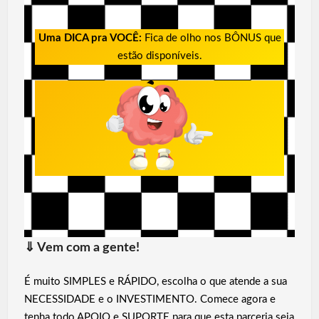
Uma DICA pra VOCÊ:
Fica de olho nos BÔNUS que
estão disponíveis.
⇓
Vem com a gente!
É muito SIMPLES e RÁPIDO, escolha o que atende a sua
NECESSIDADE e o INVESTIMENTO. Comece agora e
tenha todo APOIO e SUPORTE para que esta parceria seja