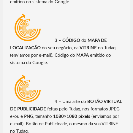
emitido no sistema do Google.
3 –
CÓDIGO
do
MAPA DE
LOCALIZAÇÃO
do seu negócio, da
VITRINE
no Tudaq.
(enviamos por e-mail). Código do
MAPA
emitido do
sistema do Google.
4 – Uma arte do
BOTÃO VIRTUAL
DE PUBLICIDADE
feitas pelo Tudaq, nos formatos JPEG
e/ou e PNG, tamanho
1080×1080 pixels
(enviamos por
e-mail). Botão de Publicidade, o mesmo da sua VITRINE
no Tudaq.