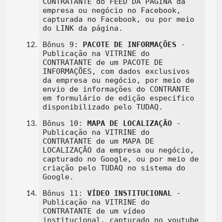
CONTRATANTE do FEED DA PÁGINA da
empresa ou negócio no Facebook,
capturada no Facebook, ou por meio
do LINK da página.
Bônus 9:
PACOTE DE INFORMAÇÕES
-
Publicação na VITRINE do
CONTRATANTE de um PACOTE DE
INFORMAÇÕES, com dados exclusivos
da empresa ou negócio, por meio de
envio de informações do CONTRANTE
em formulário de edição especifico
disponibilizado pelo TUDAQ.
Bônus 10:
MAPA DE LOCALIZAÇÃO
-
Publicação na VITRINE do
CONTRATANTE de um MAPA DE
LOCALIZAÇÃO da empresa ou negócio,
capturado no Google, ou por meio de
criação pelo TUDAQ no sistema do
Google.
Bônus 11:
VÍDEO INSTITUCIONAL
-
Publicação na VITRINE do
CONTRATANTE de um vídeo
institucional, capturado no youtube