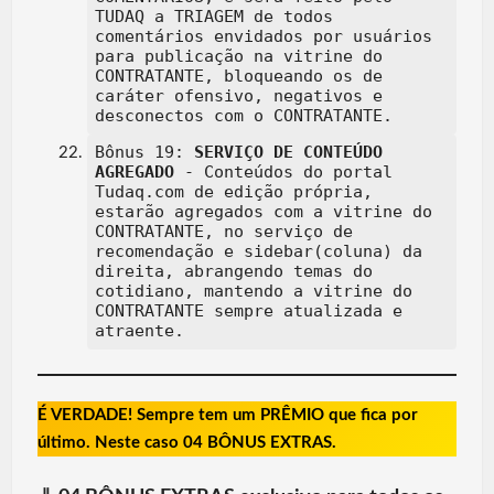
TUDAQ a TRIAGEM de todos
comentários envidados por usuários
para publicação na vitrine do
CONTRATANTE, bloqueando os de
caráter ofensivo, negativos e
desconectos com o CONTRATANTE.
Bônus 19:
SERVIÇO DE CONTEÚDO
AGREGADO
- Conteúdos do portal
Tudaq.com de edição própria,
estarão agregados com a vitrine do
CONTRATANTE, no serviço de
recomendação e sidebar(coluna) da
direita, abrangendo temas do
cotidiano, mantendo a vitrine do
CONTRATANTE sempre atualizada e
atraente.
É VERDADE! Sempre tem um PRÊMIO que fica por
último. Neste caso 04 BÔNUS EXTRAS.