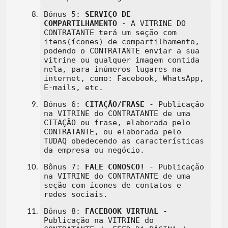
Bônus 5:
SERVIÇO DE
COMPARTILHAMENTO
- A VITRINE DO
CONTRATANTE terá um seção com
itens(ícones) de compartilhamento,
podendo o CONTRATANTE enviar a sua
vitrine ou qualquer imagem contida
nela, para inúmeros lugares na
internet, como: Facebook, WhatsApp,
E-mails, etc.
Bônus 6:
CITAÇÃO/FRASE
- Publicação
na VITRINE do CONTRATANTE de uma
CITAÇÃO ou frase, elaborada pelo
CONTRATANTE, ou elaborada pelo
TUDAQ obedecendo as características
da empresa ou negócio.
Bônus 7:
FALE CONOSCO!
- Publicação
na VITRINE do CONTRATANTE de uma
seção com ícones de contatos e
redes sociais.
Bônus 8:
FACEBOOK VIRTUAL
-
Publicação na VITRINE do