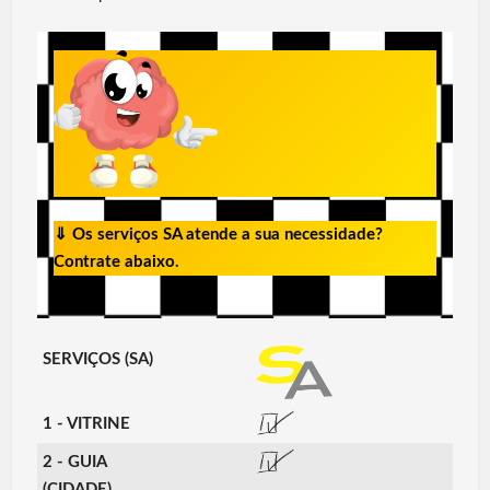
⇓
Os serviços SA atende a sua necessidade?
Contrate abaixo.
SERVIÇOS (SA)
1 - VITRINE
2 - GUIA
(CIDADE)