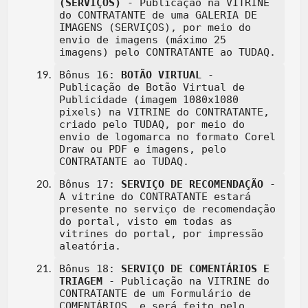
(SERVIÇOS)
- Publicação na VITRINE
do CONTRATANTE de uma GALERIA DE
IMAGENS (SERVIÇOS), por meio do
envio de imagens (máximo 25
imagens) pelo CONTRATANTE ao TUDAQ.
Bônus 16:
BOTÃO VIRTUAL
-
Publicação de Botão Virtual de
Publicidade (imagem 1080x1080
pixels) na VITRINE do CONTRATANTE,
criado pelo TUDAQ, por meio do
envio de logomarca no formato Corel
Draw ou PDF e imagens, pelo
CONTRATANTE ao TUDAQ.
Bônus 17:
SERVIÇO DE RECOMENDAÇÃO
-
A vitrine do CONTRATANTE estará
presente no serviço de recomendação
do portal, visto em todas as
vitrines do portal, por impressão
aleatória.
Bônus 18:
SERVIÇO DE COMENTÁRIOS E
TRIAGEM
- Publicação na VITRINE do
CONTRATANTE de um Formulário de
COMENTÁRIOS, e será feito pelo