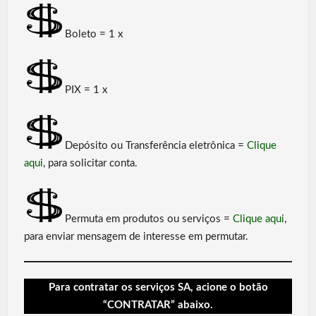
Boleto = 1 x
PIX = 1 x
Depósito ou Transferência eletrônica =
Clique
aqui
, para solicitar conta.
Permuta em produtos ou serviços =
Clique aqui
,
para enviar mensagem de interesse em permutar.
Para contratar os serviços SA, acione o botão
“CONTRATAR” abaixo.