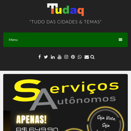
Skip
to
content
"TUDO DAS CIDADES & TEMAS"
Menu