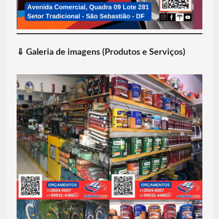
⇓
Galeria de imagens (Produtos e Serviços)