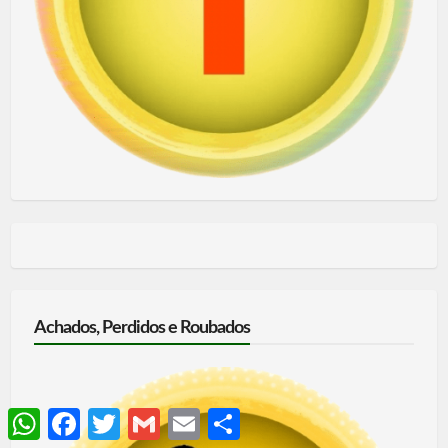
Achados, Perdidos e Roubados
WhatsApp
Facebook
Twitter
Gmail
Email
Share