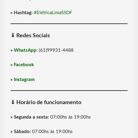
» Hashtag:
#ElétricaLimaSSDF
⇓
Redes Sociais
»
WhatsApp
:
(61)99931-4488
»
Facebook
»
Instagram
⇓
Horário de funcionamento
» Segunda a sexta:
07:00hs às 19:00hs
» Sábado:
07:00hs às 19:00hs