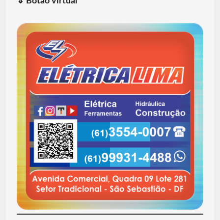
⇓
Botão virtual