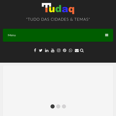
Skip
to
content
"TUDO DAS CIDADES & TEMAS"
Menu