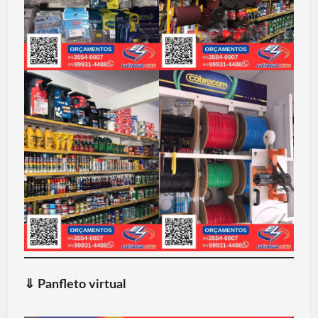
⇓
Panfleto virtual