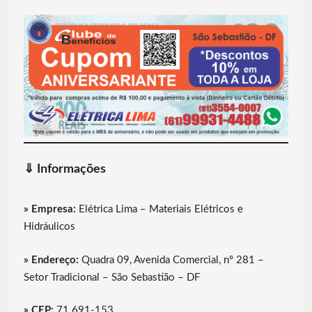
⇓
Informações
» Empresa:
Elétrica Lima – Materiais Elétricos e
Hidráulicos
» Endereço:
Quadra 09, Avenida Comercial, nº 281 –
Setor Tradicional – São Sebastião – DF
» CEP:
71.691-153