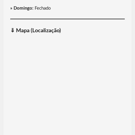
» Domingo:
Fechado
⇓
Mapa (Localização)