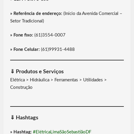
» Referência de endereço:
(Início da Avenida Comercial –
Setor Tradicional)
» Fone fixo:
(61)3554-0007
» Fone Celular:
(61)99931-4488
⇓
Produtos e Serviços
Elétrica > Hidráulica > Ferramentas > Utilidades >
Construção
⇓
Hashtags
» Hashtag:
#ElétricaLimaSãoSebastiãoDF