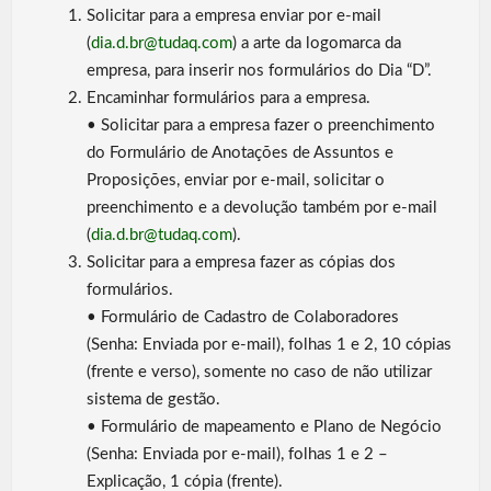
Solicitar para a empresa enviar por e-mail
(
dia.d.br@tudaq.com
) a arte da logomarca da
empresa, para inserir nos formulários do Dia “D”.
Encaminhar formulários para a empresa.
• Solicitar para a empresa fazer o preenchimento
do Formulário de Anotações de Assuntos e
Proposições, enviar por e-mail, solicitar o
preenchimento e a devolução também por e-mail
(
dia.d.br@tudaq.com
).
Solicitar para a empresa fazer as cópias dos
formulários.
• Formulário de Cadastro de Colaboradores
(Senha: Enviada por e-mail), folhas 1 e 2, 10 cópias
(frente e verso), somente no caso de não utilizar
sistema de gestão.
• Formulário de mapeamento e Plano de Negócio
(Senha: Enviada por e-mail), folhas 1 e 2 –
Explicação, 1 cópia (frente).