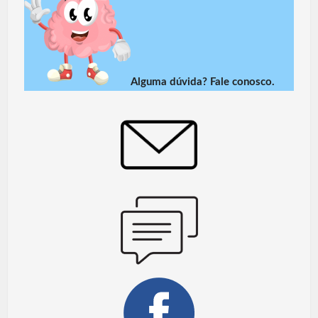
Alguma dúvida? Fale conosco.