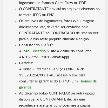
logomarca no formato Corel Draw ou PDF.
O CONTRATANTE enviará os arquivos diversos no
formato JPEG ou PNG.
Os arquivos de logomarcas, fotos e/ou imagens,
documentos, etc, deverão ser enviados pelo
CONTRATANTE ao CONTRATADO de uma só vez,
para que não afete prejudicialmente a edição.
Consultor do Dia “D”:
•
João Celestino
, visite a vitrine do consultor.
• (61)99955-9001 (WhatsApp).
Garantia:
• Tudaq – Internet e Serviços Ltda (CNPJ:
33.520.214/0001-48), acesse o link para
consultar as garantias do Dia “D”. Link:
Termos de
garantia
.
Ao clicar no botão CONTRATAR ou outra opção
disponível, o CONTRATANTE declara que
reconhece e aceita as condições nesta página