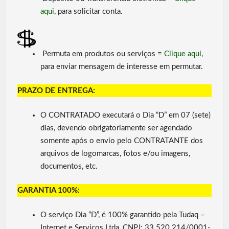
aqui
, para solicitar conta.
Permuta em produtos ou serviços =
Clique aqui
,
para enviar mensagem de interesse em permutar.
PRAZO DE ENTREGA:
O CONTRATADO executará o Dia “D” em 07 (sete)
dias, devendo obrigatoriamente ser agendado
somente após o envio pelo CONTRATANTE dos
arquivos de logomarcas, fotos e/ou imagens,
documentos, etc.
GARANTIA 100%:
O serviço Dia “D”, é 100% garantido pela Tudaq –
Internet e Serviços Ltda, CNPJ: 33.520.214/0001-