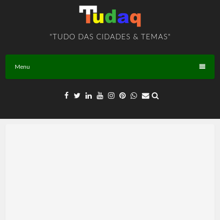
Skip
to
content
"TUDO DAS CIDADES & TEMAS"
Menu