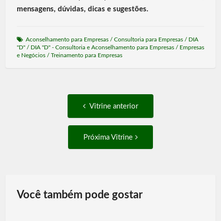
mensagens, dúvidas, dicas e sugestões.
Aconselhamento para Empresas
/
Consultoria para Empresas
/
DIA
"D"
/
DIA "D" - Consultoria e Aconselhamento para Empresas
/
Empresas
e Negócios
/
Treinamento para Empresas
Post
Vitrine
Vitrine anterior
anterior:
navigation
Próxima
Próxima Vitrine
Vitrine:
Você também pode gostar