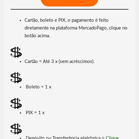
Cartão, boleto e PIX, o pagamento é feito
diretamente na plataforma MercadoPago, clique no
botão acima.
Cartão = Até 3 x (sem acréscimos).
Boleto = 1 x
PIX = 1 x
Depósito ou Transferência eletrônica =
Clique