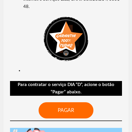
48.
Para contratar o serviço DIA “D”, acione o botão
“Pagar” abaixo.
PAGAR