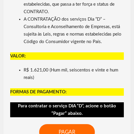
estabelecidas, que passa a ter força e status de
CONTRATO.
A CONTRATAÇÃO dos serviços Dia “D” –
Consultoria e Aconselhamento de Empresas, está
sujeita às Leis, regras e normas estabelecidas pelo
Código do Consumidor vigente no País.
VALOR:
R$ 1.621,00 (Hum mil, seiscentos e vinte e hum
reais)
FORMAS DE PAGAMENTO:
Para contratar o serviço DIA “D”, acione o botão
“Pagar” abaixo.
PAGAR