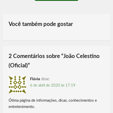
Você também pode gostar
2 Comentários sobre “
João Celestino
(Oficial)
”
Flávia
disse:
6 de abril de 2020 às 17:19
Ótima página de informações, dicas, conhecimentos e
entretenimento.