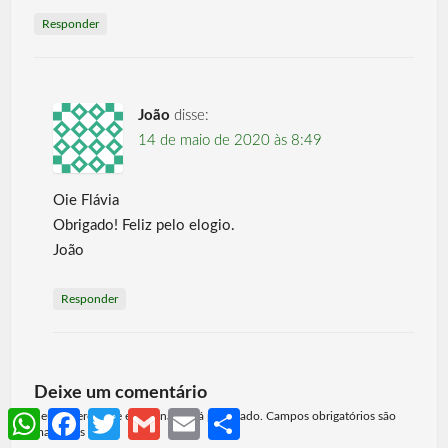
Responder
João
disse:
14 de maio de 2020 às 8:49
Oie Flávia
Obrigado! Feliz pelo elogio.
João
Responder
Deixe um comentário
WhatsApp
Facebook
Twitter
Gmail
Email
Share
Seu endereço de e-mail não será publicado. Campos obrigatórios são
marcados
*