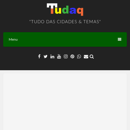
Skip
to
content
"TUDO DAS CIDADES & TEMAS"
Menu