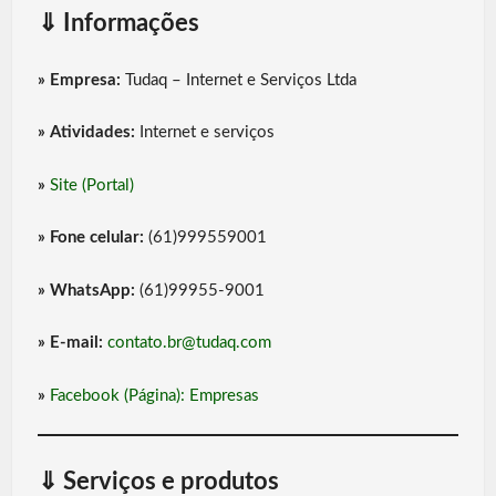
⇓
Informações
»
Empresa:
Tudaq – Internet e Serviços Ltda
»
Atividades:
Internet e serviços
»
Site (Portal)
»
Fone celular:
(61)999559001
»
WhatsApp:
(61)99955-9001
»
E-mail:
contato.br@tudaq.com
»
Facebook (Página): Empresas
⇓
Serviços e produtos