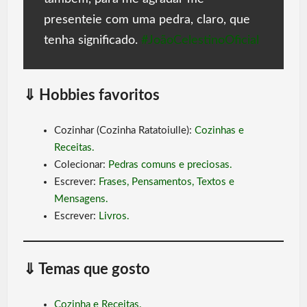
presenteie com uma pedra, claro, que
tenha significado.
#JoãoCelestinoOficial
⇓
Hobbies favoritos
Cozinhar (Cozinha Ratatoiulle):
Cozinhas e
Receitas.
Colecionar:
Pedras comuns e preciosas.
Escrever:
Frases, Pensamentos, Textos e
Mensagens.
Escrever:
Livros.
⇓
Temas que gost
o
Cozinha e Receitas.