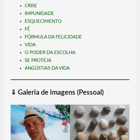
CRISE
IMPUNIDADE
ESQUECIMENTO
FÉ
FÓRMULA DA FELICIDADE
VIDA
O PODER DA ESCOLHA
SE PROTEJA
ANGÚSTIAS DA VIDA
⇓
Galeria de imagens (Pessoal)