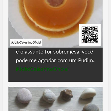
e o assunto for sobremesa, você
pode me agradar com um Pudim.
#JoãoCelestinoOficial