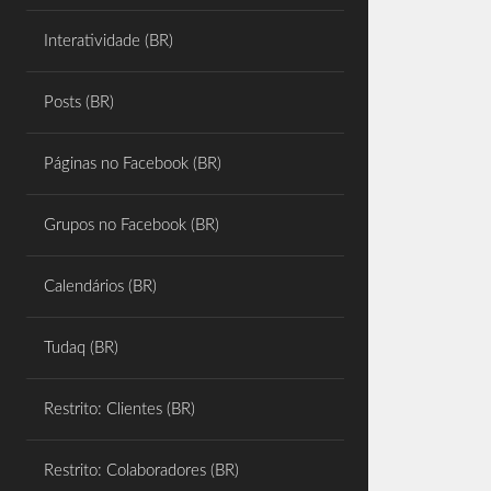
Share
Interatividade (BR)
Posts (BR)
Páginas no Facebook (BR)
Grupos no Facebook (BR)
Calendários (BR)
Tudaq (BR)
Restrito: Clientes (BR)
Restrito: Colaboradores (BR)