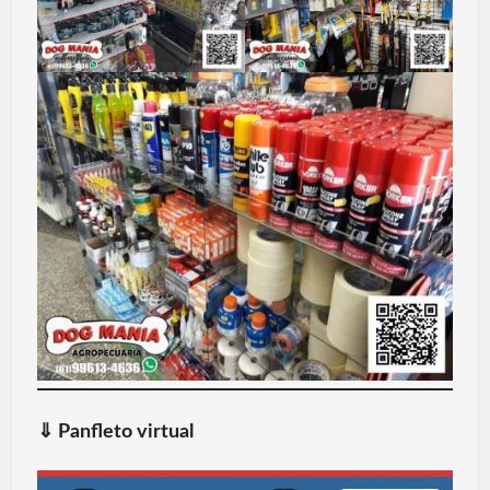
⇓
Panfleto virtual