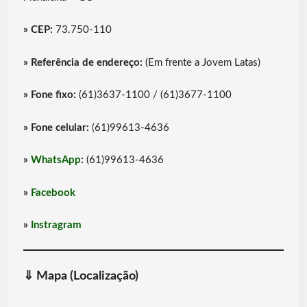
» CEP:
73.750-110
» Referência de endereço:
(Em frente a Jovem Latas)
» Fone fixo:
(61)3637-1100 / (61)3677-1100
» Fone celular:
(61)99613-4636
»
WhatsApp
:
(61)99613-4636
»
Facebook
»
Instragram
⇓
Mapa (Localização)