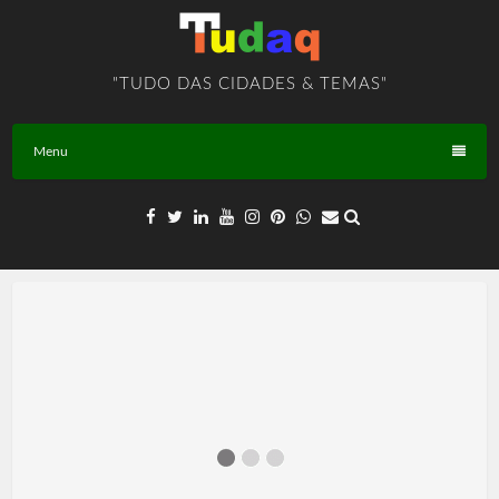
Skip
to
content
"TUDO DAS CIDADES & TEMAS"
Menu