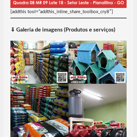
[addthis tool=”addthis_inline_share_toolbox_cry8″]
⇓
Galeria de imagens (Produtos e serviços)