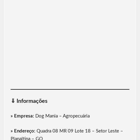
⇓
Informações
» Empresa:
Dog Mania – Agropecuária
» Endereço:
Quadra 08 MR 09 Lote 18 – Setor Leste –
Planaltina – GO