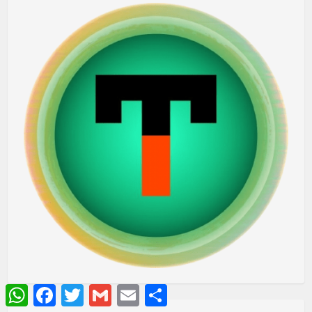
WhatsApp
Facebook
Twitter
Gmail
Email
Share