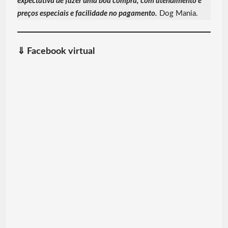
expectativa de fazer uma boa compra, com atendimento e
preços especiais e facilidade no pagamento.
Dog Mania.
⇓
Facebook virtual