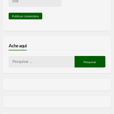
Ache aqui
Pesquisar
por: