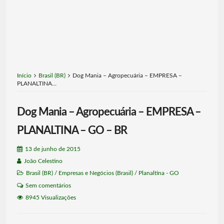
Início
Brasil (BR)
Dog Mania – Agropecuária – EMPRESA –
PLANALTINA…
Dog Mania – Agropecuária – EMPRESA –
PLANALTINA – GO – BR
13 de junho de 2015
João Celestino
Brasil (BR)
/
Empresas e Negócios (Brasil)
/
Planaltina - GO
Sem comentários
8945 Visualizações