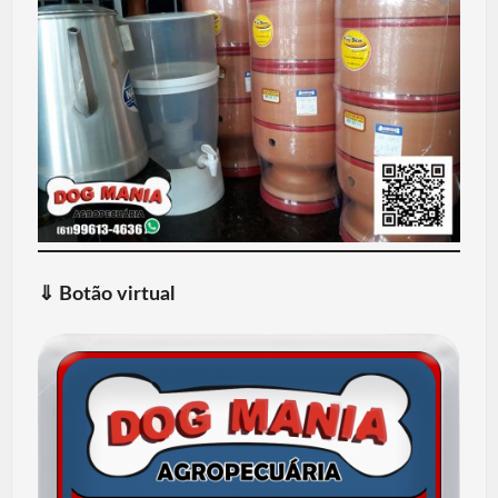
⇓
Botão virtual