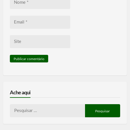
*
Email
*
Site
Ache aqui
Pesquisar
por: