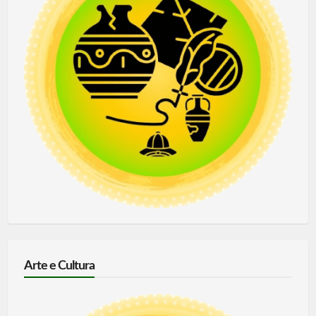
Arte e Cultura