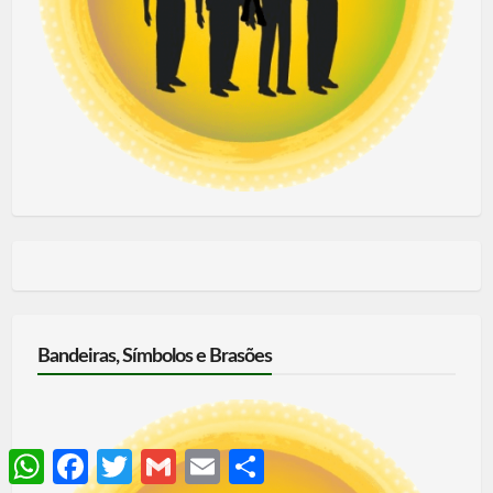
Bandeiras, Símbolos e Brasões
WhatsApp
Facebook
Twitter
Gmail
Email
Share