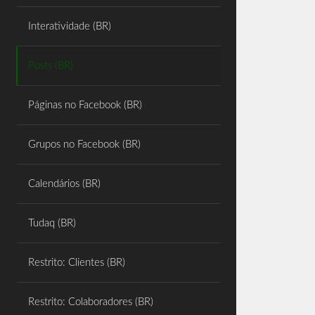
Share
Interatividade (BR)
Posts (BR)
Páginas no Facebook (BR)
Grupos no Facebook (BR)
Calendários (BR)
Tudaq (BR)
Restrito: Clientes (BR)
Restrito: Colaboradores (BR)