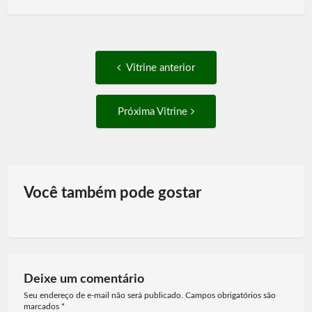
Post
Vitrine
Vitrine anterior
anterior:
navigation
Próxima
Próxima Vitrine
Vitrine:
Você também pode gostar
Deixe um comentário
Seu endereço de e-mail não será publicado. Campos obrigatórios são
marcados
*