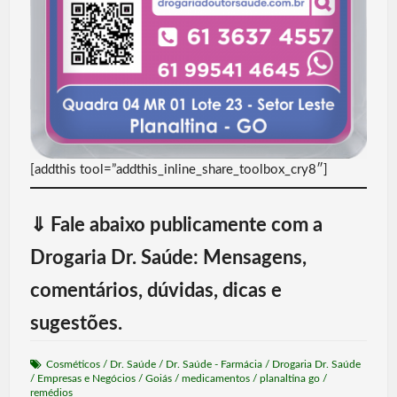
[addthis tool=”addthis_inline_share_toolbox_cry8″]
⇓
Fale abaixo publicamente com a
Drogaria Dr. Saúde: Mensagens,
comentários, dúvidas, dicas e
sugestões.
Cosméticos
/
Dr. Saúde
/
Dr. Saúde - Farmácia
/
Drogaria Dr. Saúde
/
Empresas e Negócios
/
Goiás
/
medicamentos
/
planaltina go
/
remédios