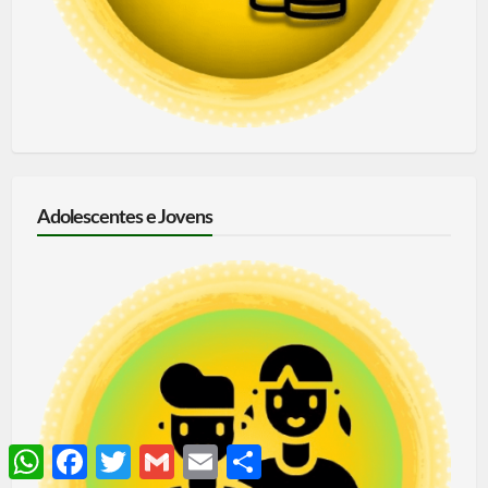
Adolescentes e Jovens
WhatsApp
Facebook
Twitter
Gmail
Email
Share