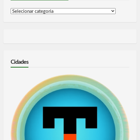
Informações
por
categoria
Cidades