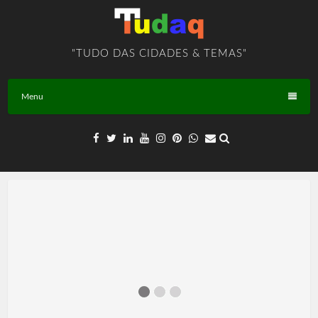
Skip
to
content
"TUDO DAS CIDADES & TEMAS"
Menu