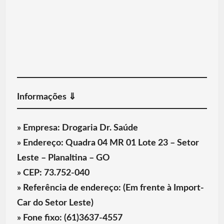
Informações ⇓
» Empresa:
Drogaria Dr. Saúde
» Endereço:
Quadra 04 MR 01 Lote 23 – Setor
Leste – Planaltina – GO
» CEP:
73.752-040
» Referência de endereço: (Em frente à Import-
Car do Setor Leste)
» Fone fixo:
(61)3637-4557