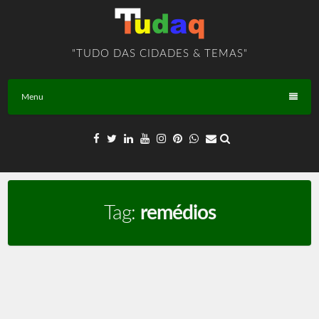
Skip
to
content
"TUDO DAS CIDADES & TEMAS"
Menu
Tag:
remédios