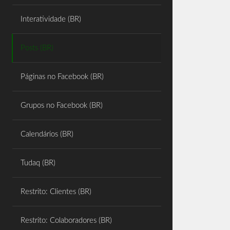
Share
Interatividade (BR)
Posts (BR)
Páginas no Facebook (BR)
Grupos no Facebook (BR)
Calendários (BR)
Tudaq (BR)
Restrito: Clientes (BR)
Restrito: Colaboradores (BR)