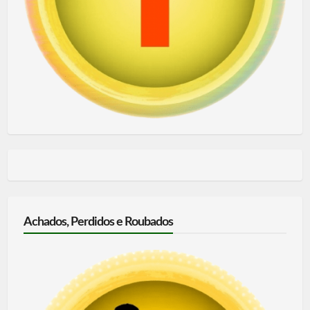
Achados, Perdidos e Roubados