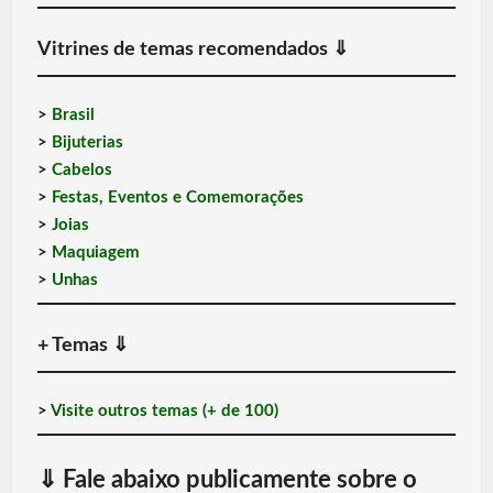
Vitrines de temas recomendados
⇓
>
Brasil
>
Bijuterias
>
Cabelos
>
Festas, Eventos e Comemorações
>
Joias
>
Maquiagem
>
Unhas
+ Temas
⇓
>
Visite outros temas (+ de 100)
⇓
Fale abaixo publicamente sobre o