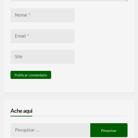
Nome
*
Email
*
Site
Ache aqui
Pesquisar
por: