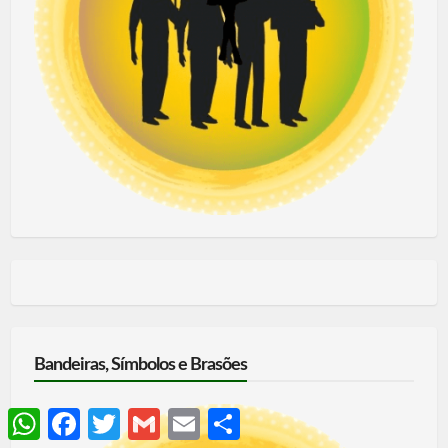
Bandeiras, Símbolos e Brasões
WhatsApp
Facebook
Twitter
Gmail
Email
Share