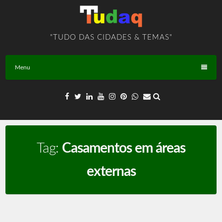
Skip
to
content
"TUDO DAS CIDADES & TEMAS"
Menu
Tag:
Casamentos em áreas
externas