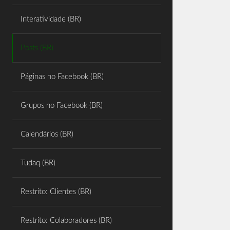
Share
Interatividade (BR)
Posts (BR)
Páginas no Facebook (BR)
Grupos no Facebook (BR)
Calendários (BR)
Tudaq (BR)
Restrito: Clientes (BR)
Restrito: Colaboradores (BR)