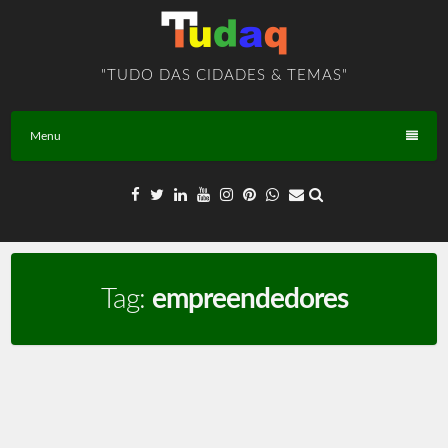
Skip
to
content
"TUDO DAS CIDADES & TEMAS"
Menu
Tag:
empreendedores