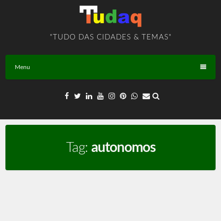
Skip
to
content
"TUDO DAS CIDADES & TEMAS"
Menu
Tag:
autonomos