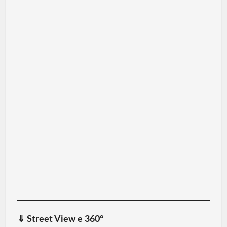
⇓
Street View e 360°