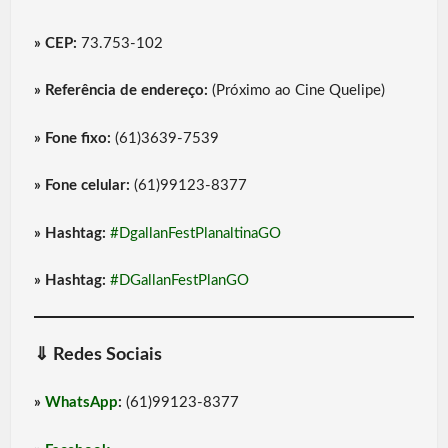
» CEP:
73.753-102
» Referência de endereço:
(Próximo ao Cine Quelipe)
» Fone fixo:
(61)3639-7539
» Fone celular:
(61)99123-8377
» Hashtag:
#DgallanFestPlanaltinaGO
» Hashtag:
#DGallanFestPlanGO
⇓
Redes Sociais
»
WhatsApp
:
(61)99123-8377