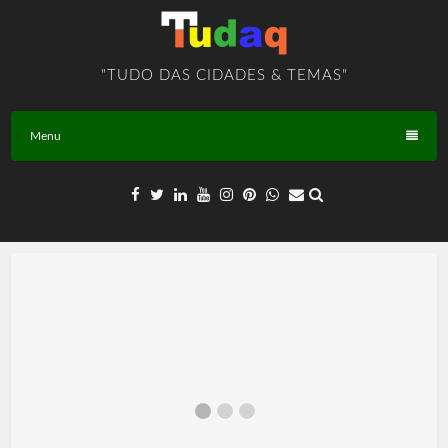
Skip
to
content
"TUDO DAS CIDADES & TEMAS"
Menu