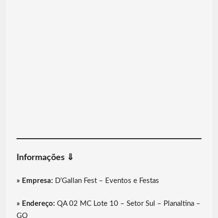
Informações ⇓
» Empresa:
D’Gallan Fest – Eventos e Festas
» Endereço:
QA 02 MC Lote 10 – Setor Sul – Planaltina –
GO