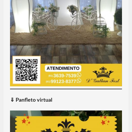
⇓
Panfleto virtual