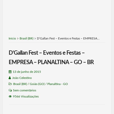
Início
Brasil (BR)
D’Gallan Fest – Eventos e Festas – EMPRESA…
D’Gallan Fest – Eventos e Festas –
EMPRESA – PLANALTINA – GO – BR
13 de junho de 2015
João Celestino
Brasil (BR)
/
Goiás (GO)
/
Planaltina - GO
Sem comentários
9566 Visualizações