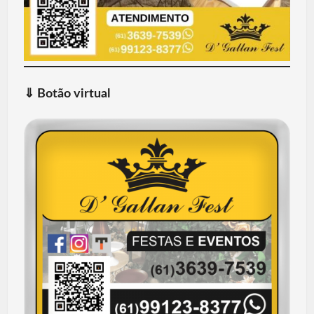
⇓
Botão virtual