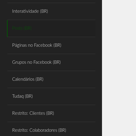
Share
Interatividade (BR)
Posts (BR)
Páginas no Facebook (BR)
Grupos no Facebook (BR)
Calendários (BR)
Tudaq (BR)
Restrito: Clientes (BR)
Restrito: Colaboradores (BR)