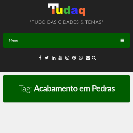
Skip
to
content
"TUDO DAS CIDADES & TEMAS"
Menu
Tag:
Acabamento em Pedras