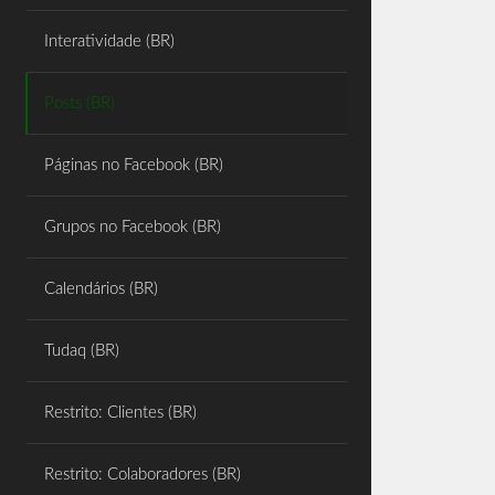
Share
Interatividade (BR)
Posts (BR)
Páginas no Facebook (BR)
Grupos no Facebook (BR)
Calendários (BR)
Tudaq (BR)
Restrito: Clientes (BR)
Restrito: Colaboradores (BR)