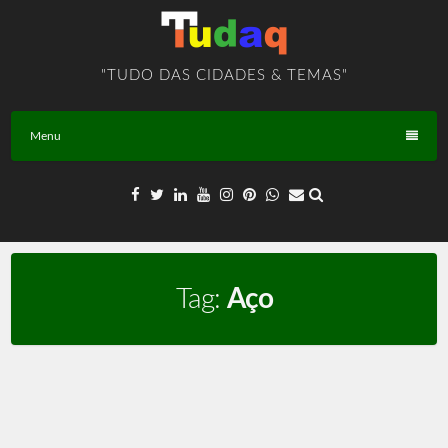
Skip
to
content
"TUDO DAS CIDADES & TEMAS"
Menu
Tag:
Aço