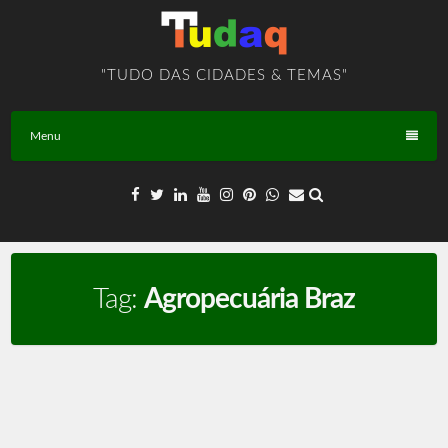
Skip
to
content
"TUDO DAS CIDADES & TEMAS"
Menu
Tag:
Agropecuária Braz