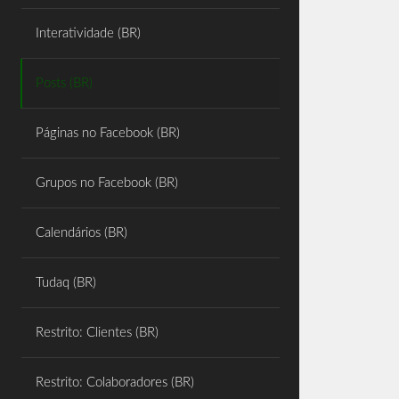
Share
Interatividade (BR)
Posts (BR)
Páginas no Facebook (BR)
Grupos no Facebook (BR)
Calendários (BR)
Tudaq (BR)
Restrito: Clientes (BR)
Restrito: Colaboradores (BR)