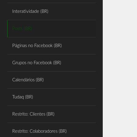
Share
Interatividade (BR)
Posts (BR)
Páginas no Facebook (BR)
Grupos no Facebook (BR)
Calendários (BR)
Tudaq (BR)
Restrito: Clientes (BR)
Restrito: Colaboradores (BR)