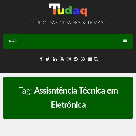
Skip
to
content
"TUDO DAS CIDADES & TEMAS"
Menu
Tag:
Assisntência Técnica em
Eletrônica