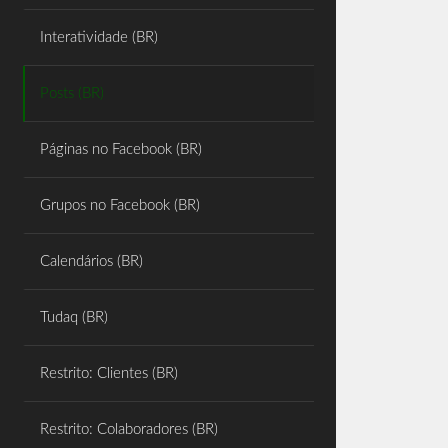
Share
Interatividade (BR)
Posts (BR)
Páginas no Facebook (BR)
Grupos no Facebook (BR)
Calendários (BR)
Tudaq (BR)
Restrito: Clientes (BR)
Restrito: Colaboradores (BR)