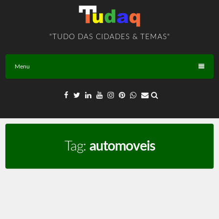
Skip
to
content
"TUDO DAS CIDADES & TEMAS"
Menu
Tag:
automoveis