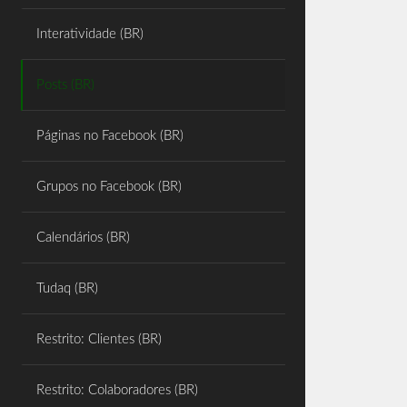
Share
Interatividade (BR)
Posts (BR)
Páginas no Facebook (BR)
Grupos no Facebook (BR)
Calendários (BR)
Tudaq (BR)
Restrito: Clientes (BR)
Restrito: Colaboradores (BR)