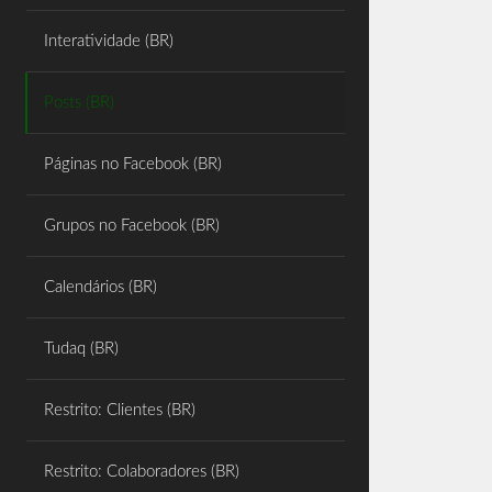
Share
Interatividade (BR)
Posts (BR)
Páginas no Facebook (BR)
Grupos no Facebook (BR)
Calendários (BR)
Tudaq (BR)
Restrito: Clientes (BR)
Restrito: Colaboradores (BR)