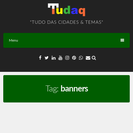
Skip
to
content
"TUDO DAS CIDADES & TEMAS"
Menu
Tag:
banners