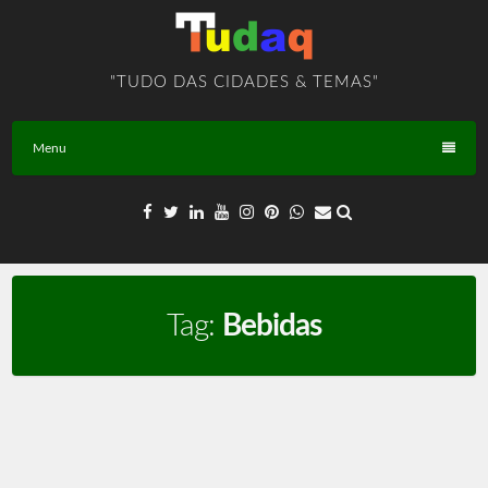
Skip
to
content
"TUDO DAS CIDADES & TEMAS"
Menu
Tag:
Bebidas