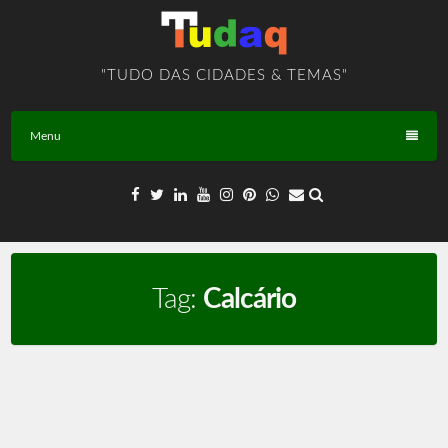
Skip
to
content
"TUDO DAS CIDADES & TEMAS"
Menu
Tag:
Calcário