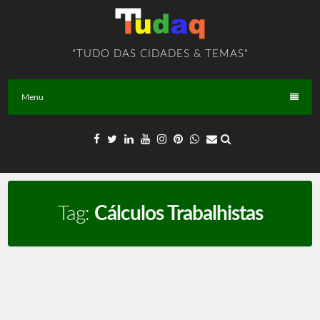
Skip
to
content
"TUDO DAS CIDADES & TEMAS"
Menu
Tag:
Cálculos Trabalhistas