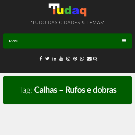
Skip
to
content
"TUDO DAS CIDADES & TEMAS"
Menu
Tag:
Calhas – Rufos e dobras