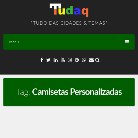
Skip
to
content
"TUDO DAS CIDADES & TEMAS"
Menu
Tag:
Camisetas Personalizadas