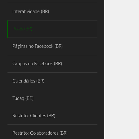
Share
Interatividade (BR)
Posts (BR)
Páginas no Facebook (BR)
Grupos no Facebook (BR)
Calendários (BR)
Tudaq (BR)
Restrito: Clientes (BR)
Restrito: Colaboradores (BR)